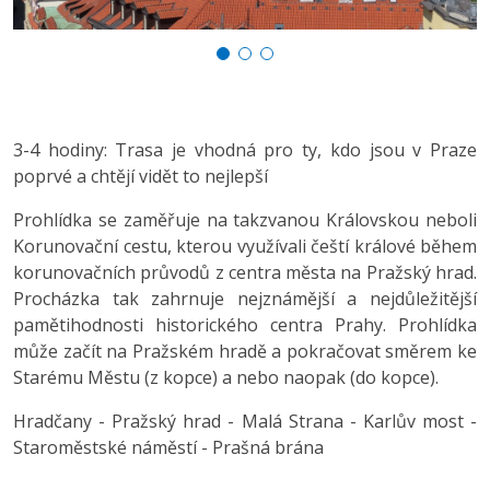
3-4 hodiny: Trasa je vhodná pro ty, kdo jsou v Praze
poprvé a chtějí vidět to nejlepší
Prohlídka se zaměřuje na takzvanou Královskou neboli
Korunovační cestu, kterou využívali čeští králové během
korunovačních průvodů z centra města na Pražský hrad.
Procházka tak zahrnuje nejznámější a nejdůležitější
pamětihodnosti historického centra Prahy. Prohlídka
může začít na Pražském hradě a pokračovat směrem ke
Starému Městu (z kopce) a nebo naopak (do kopce).
Hradčany - Pražský hrad - Malá Strana - Karlův most -
Staroměstské náměstí - Prašná brána