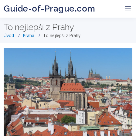
Guide-of-Prague.com
To nejlepší z Prahy
Úvod
Praha
To nejlepší z Prahy