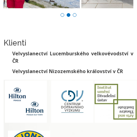
Klienti
Velvyslanectví Lucemburského velkovévodství v
ČR
Velvyslanectví Nizozemského království v ČR