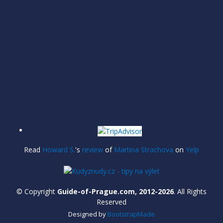
Read
Howard S.
's
review
of
Martina Strachova
on
Yelp
© Copyright
Guide-of-Prague.com, 2012-2026
. All Rights
Reserved
Designed by
BootstrapMade