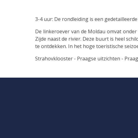
3-4 uur: De rondleiding is een gedetailleerd
De linkeroever van de Moldau omvat onder 
Zijde naast de rivier. Deze buurt is heel sch
te ontdekken. In het hoge toeristische seizo
Strahovklooster - Praagse uitzichten - Praag