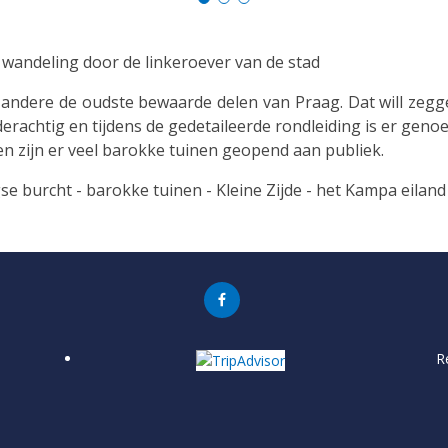
e wandeling door de linkeroever van de stad
andere de oudste bewaarde delen van Praag. Dat will zegge
ilderachtig en tijdens de gedetaileerde rondleiding is er gen
en zijn er veel barokke tuinen geopend aan publiek.
se burcht - barokke tuinen - Kleine Zijde - het Kampa eiland
R