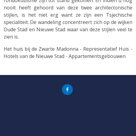
rondokubisme zijn tot stand gekomen. En indien u nog
nooit heeft gehoord van deze twee architectonische
stijlen, is het niet erg want ze zijn een Tsjechische
specialiteit. De wandeling concentreert zich op de wijken
Oude Stad en Nieuwe Stad waar van deze stijlen veel te
zien is.
Het huis bij de Zwarte Madonna - Representatief Huis -
Hotels van de Nieuwe Stad - Appartementsgebouwen