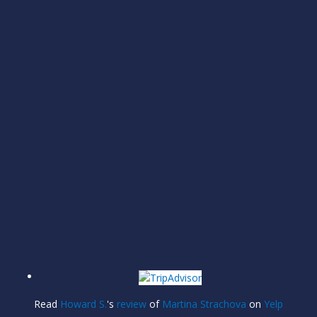
Read
Howard S.
's
review
of
Martina Strachova
on
Yelp